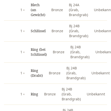
Blech
Bj 24A
1
(an
Bronze
(Grab,
Unbekann
Gewicht)
Brandgrab)
Bj 24B
1
Schlüssel
Bronze
(Grab,
Unbekann
Brandgrab)
Bj 24B
Ring (bei
1
Bronze
(Grab,
Unbekan
Schlüssel)
Brandgrab)
Bj 24B
Ring
1
Bronze
(Grab,
Unbekannt
(Draht)
Brandgrab)
Bj 24B
1
Ring
Bronze
(Grab,
Unbekannt
Brandgrab)
Bj 24B