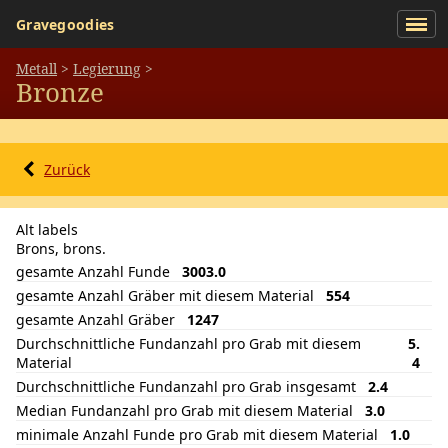
Gravegoodies
Metall
>
Legierung
>
Bronze
Zurück
Alt labels
Brons, brons.
gesamte Anzahl Funde
3003.0
gesamte Anzahl Gräber mit diesem Material
554
gesamte Anzahl Gräber
1247
Durchschnittliche Fundanzahl pro Grab mit diesem
5.
Material
4
Durchschnittliche Fundanzahl pro Grab insgesamt
2.4
Median Fundanzahl pro Grab mit diesem Material
3.0
minimale Anzahl Funde pro Grab mit diesem Material
1.0