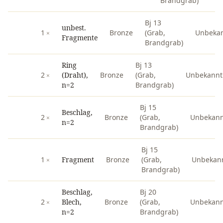
Brandgrab)
Bj 13
unbest.
1
Bronze
(Grab,
Unbeka
Fragmente
Brandgrab)
Ring
Bj 13
2
(Draht),
Bronze
(Grab,
Unbekannt
n=2
Brandgrab)
Bj 15
Beschlag,
2
Bronze
(Grab,
Unbekann
n=2
Brandgrab)
Bj 15
1
Fragment
Bronze
(Grab,
Unbekan
Brandgrab)
Beschlag,
Bj 20
2
Blech,
Bronze
(Grab,
Unbekann
n=2
Brandgrab)