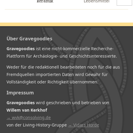
keramik
Lebensmittel
Über Gravegoodies
Gravegoodies
ist eine nicht-kommerzielle Recherche-
Plattform für Archäologie- und Geschichtsinteressierte.
Weder für die redaktionell bearbeiteten noch für die aus
Fremdquellen importierten Daten wird Gewähr für
Vollständigkeit oder Richtigkeit übernommen.
Impressum
Gravegoodies
wird geschrieben und betrieben von
Willem van Kerkhof
→ wvk@consolving.de
von der Living-History-Gruppe
→ Vidars Horde